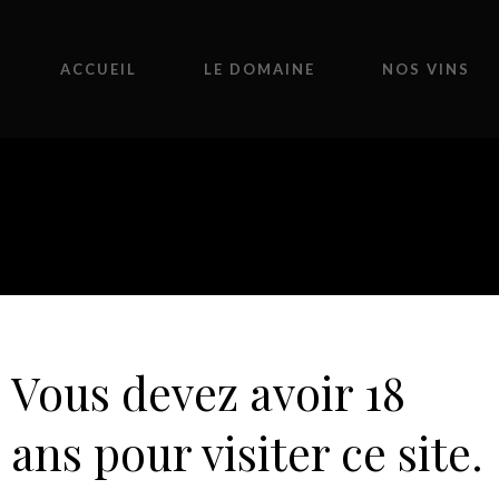
ACCUEIL
LE DOMAINE
NOS VINS
 CŒUR DES VENDAN
Vous devez avoir 18
ans pour visiter ce site.