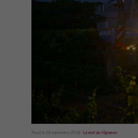
Posté le 18 septembre 2018
-
Le mot du Vigneron