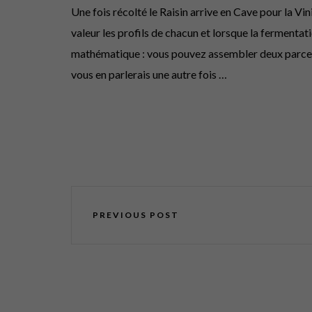
Une fois récolté le Raisin arrive en Cave pour la Vi
valeur les profils de chacun et lorsque la fermentat
mathématique : vous pouvez assembler deux parcelles
vous en parlerais une autre fois …
PREVIOUS POST