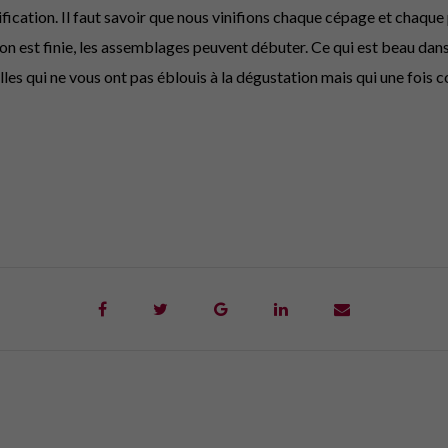
nification. Il faut savoir que nous vinifions chaque cépage et chaq
ion est finie, les assemblages peuvent débuter. Ce qui est beau dans 
 qui ne vous ont pas éblouis à la dégustation mais qui une fois co