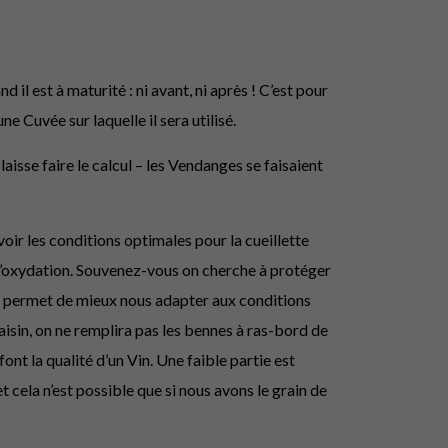
il est à maturité : ni avant, ni après ! C’est pour
e Cuvée sur laquelle il sera utilisé.
aisse faire le calcul – les Vendanges se faisaient
ir les conditions optimales pour la cueillette
 l’oxydation. Souvenez-vous on cherche à protéger
ous permet de mieux nous adapter aux conditions
aisin, on ne remplira pas les bennes à ras-bord de
nt la qualité d’un Vin. Une faible partie est
cela n’est possible que si nous avons le grain de