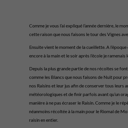
Comme je vous l’ai expliqué l’année dernière, le mome
cette raison que nous faisons le tour des Vignes avec
Ensuite vient le moment de la cueillette. A l’époque
encore à la main et le soir après l’école je ramenais
Depuis la plus grande partie de nos récoltes se fon
comme les Blancs que nous faisons de Nuit pour prof
nos Raisins et leur jus afin de conserver tous leur
météorologiques et de finir parfois avant qu’un orag
manière à ne pas écraser le Raisin. Comme je le répè
néanmoins récoltée à la main pour le Riomal de Mol
raisin en entier.