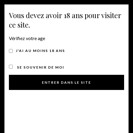
Vous devez avoir 18 ans pour visiter
Togg
ce site.
navig
Vérifiez votre age
DEMANDE DE DEVIS
J'AI AU MOINS 18 ANS
SE SOUVENIR DE MOI
NOM :
PRÉNOM :