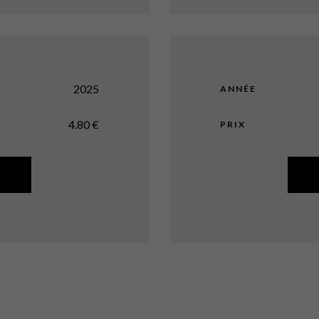
2025
ANNÉE
4.80
€
PRIX