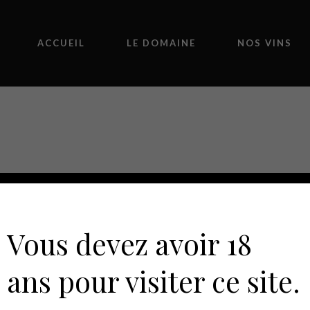
ACCUEIL
LE DOMAINE
NOS VINS
2025
AOP Duch
Vous devez avoir 18
Rosé
ans pour visiter ce site.