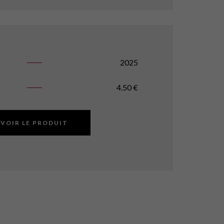
2025
4.50
€
VOIR LE PRODUIT