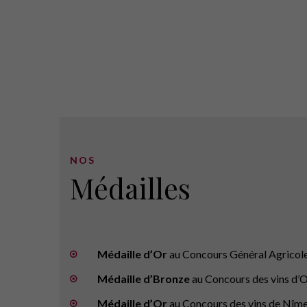
NOS
Médailles
Médaille d’Or
au Concours Général Agricole
Médaille d’Bronze
au Concours des vins d’
Médaille d’Or
au Concours des vins de Nîm