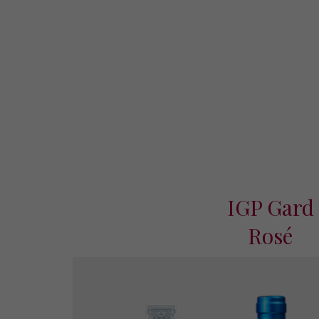
IGP Gard
Rosé