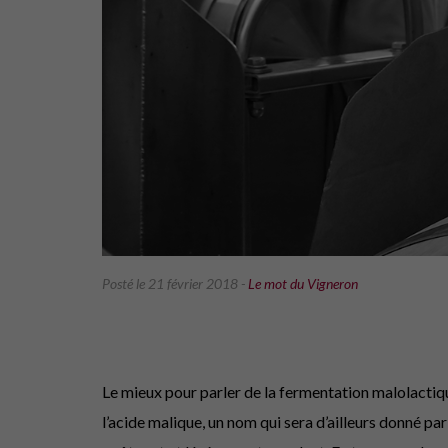
Posté le 21 février 2018
-
Le mot du Vigneron
Le mieux pour parler de la fermentation malolactique
l’acide malique, un nom qui sera d’ailleurs donné pa