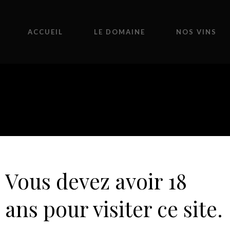
ACCUEIL
LE DOMAINE
NOS VINS
MENTATION MALOL
Vous devez avoir 18
ans pour visiter ce site.