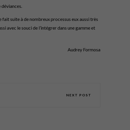
e déviances.
le fait suite à de nombreux processus eux aussi très
ssi avec le souci de l’intégrer dans une gamme et
Audrey Formosa
NEXT POST