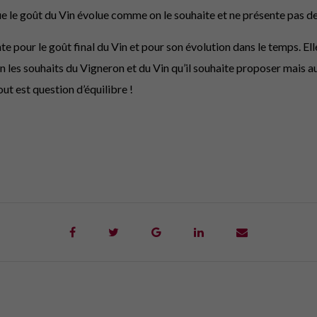
ue le goût du Vin évolue comme on le souhaite et ne présente pas d
e pour le goût final du Vin et pour son évolution dans le temps. El
les souhaits du Vigneron et du Vin qu’il souhaite proposer mais au
ut est question d’équilibre !