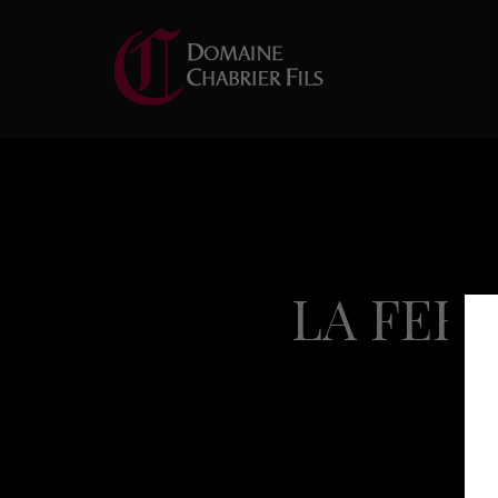
LA FER