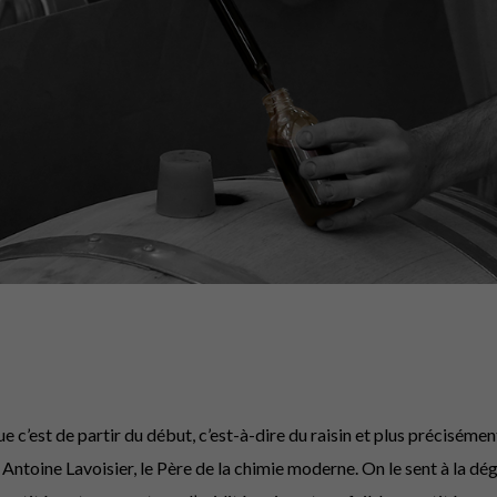
 c’est de partir du début, c’est-à-dire du raisin et plus précisémen
r Antoine Lavoisier, le Père de la chimie moderne. On le sent à la dé