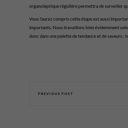
organoleptique régulière permettra de surveiller q
Vous l’aurez compris cette étape est aussi important
importants. Nous travaillons bien évidemment selon 
donc dans une palette de tendance et de saveurs : to
PREVIOUS POST